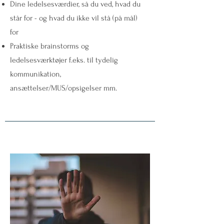
Dine ledelsesværdier, så du ved, hvad du
står for - og hvad du ikke vil stå (på mål)
for
Praktiske brainstorms og
ledelsesværktøjer f.eks. til tydelig
kommunikation,
ansættelser/MUS/opsigelser mm.