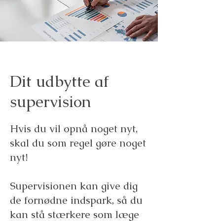
Dit udbytte af
supervision
Hvis du vil opnå noget nyt,
skal du som regel gøre noget
nyt!
Supervisionen kan give dig
de fornødne indspark, så du
kan stå stærkere som læge