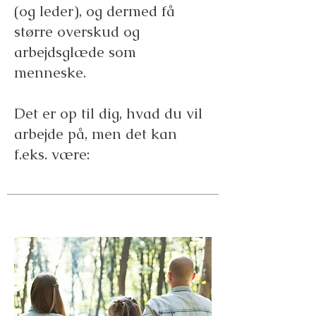
(og leder), og dermed få
større overskud og
arbejdsglæde som
menneske.
Det er op til dig, hvad du vil
arbejde på, men det kan
f.eks. være: