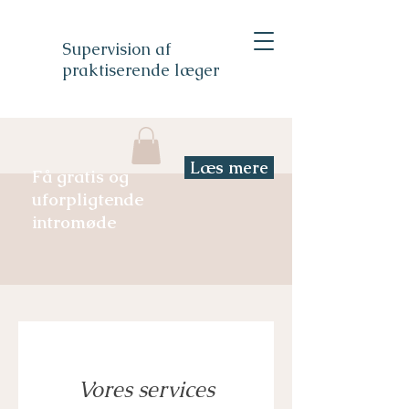
Supervision af
praktiserende læger
Læs mere
Få gratis og
uforpligtende
intromøde
Vores services