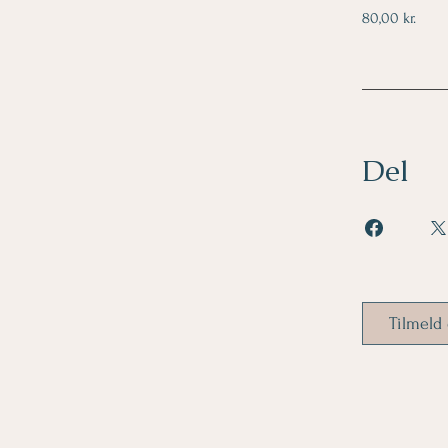
80,00 kr.
Del
Tilmeld 