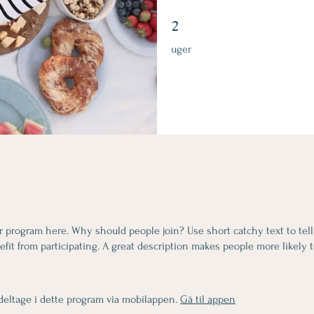
2 uger
2
uger
r program here. Why should people join? Use short catchy text to tel
fit from participating. A great description makes people more likely t
deltage i dette program via mobilappen.
Gå til appen