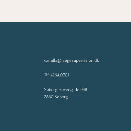
camilla@laegesupervision.dk
Tlf:
4264 0701
Søborg Hovedgade 94B
2860 Søborg