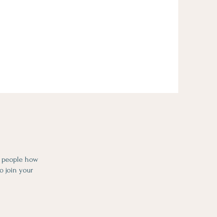
l people how
o join your