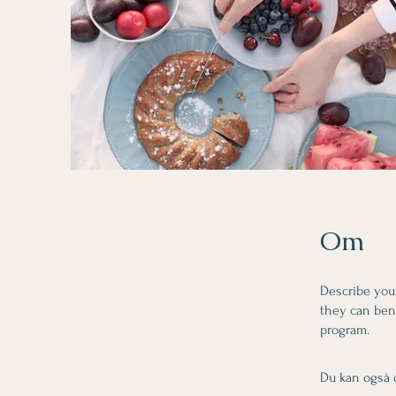
Om
Describe you
they can bene
program.
Du kan også 